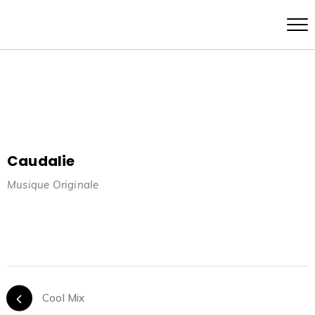
Caudalie
Musique Originale
Cool Mix