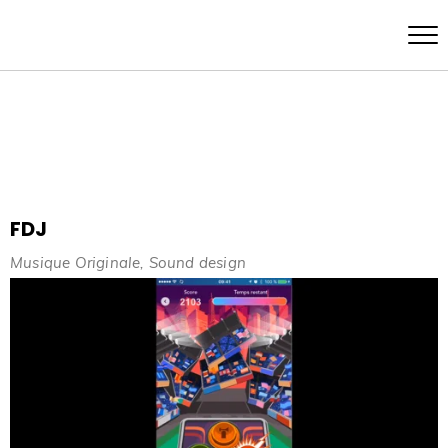
FDJ
Musique Originale
Sound design