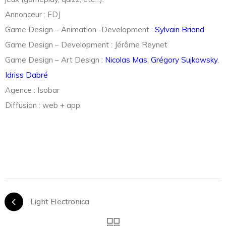
Annonceur : FDJ
Game Design – Animation -Development :
Sylvain Briand
Game Design – Development : Jérôme Reynet
Game Design – Art Design :
Nicolas Mas
,
Grégory Sujkowsky
,
Idriss Dabré
Agence : Isobar
Diffusion : web + app
Light Electronica