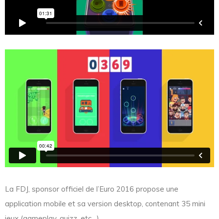
La FDJ, sponsor officiel de l’Euro 2016 propose une
application mobile et sa version desktop, contenant 35 mini
jeux (gameplay, quizz, etc…).