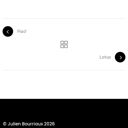
Fiac!
Lotus
© Julien Bourriaux 2026