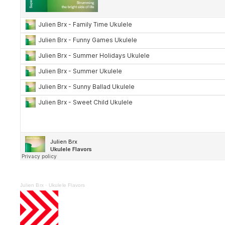
Julien Brx
·
Ukulele Flavors