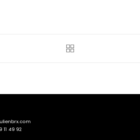
ulienbrx.com
9 11 49 92