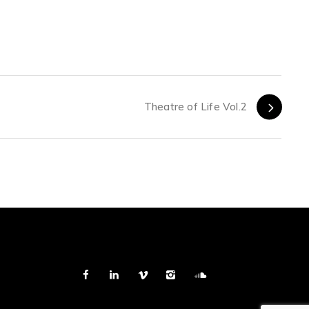
Theatre of Life Vol.2