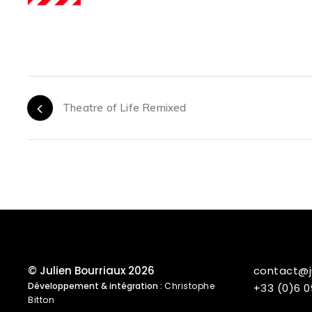
Theatre of Life Remixed
© Julien Bourriaux 2026
contact@j
Développement & intégration :
Christophe
+33 (0)6 0
Bitton